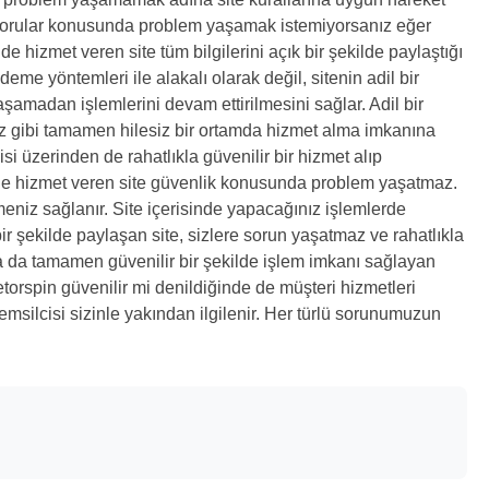
 bu sorular konusunda problem yaşamak istemiyorsanız eğer
de hizmet veren site tüm bilgilerini açık bir şekilde paylaştığı
eme yöntemleri ile alakalı olarak değil, sitenin adil bir
yaşamadan işlemlerini devam ettirilmesini sağlar. Adil bir
ız gibi tamamen hilesiz bir ortamda hizmet alma imkanına
isi üzerinden de rahatlıkla güvenilir bir hizmet alıp
lde hizmet veren site güvenlik konusunda problem yaşatmaz.
meniz sağlanır. Site içerisinde yapacağınız işlemlerde
ir şekilde paylaşan site, sizlere sorun yaşatmaz ve rahatlıkla
da da tamamen güvenilir bir şekilde işlem imkanı sağlayan
Betorspin güvenilir mi denildiğinde de müşteri hizmetleri
 temsilcisi sizinle yakından ilgilenir. Her türlü sorunumuzun