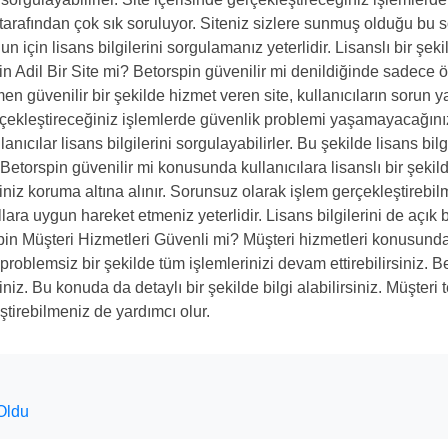
ılar tarafından çok sık soruluyor. Siteniz sizlere sunmuş olduğu
 için lisans bilgilerini sorgulamanız yeterlidir. Lisanslı bir şekil
in Adil Bir Site mi? Betorspin güvenilir mi denildiğinde sadece öd
men güvenilir bir şekilde hizmet veren site, kullanıcıların sorun 
gerçekleştireceğiniz işlemlerde güvenlik problemi yaşamayacağın
nıcılar lisans bilgilerini sorgulayabilirler. Bu şekilde lisans bilg
torspin güvenilir mi konusunda kullanıcılara lisanslı bir şeki
iniz koruma altına alınır. Sorunsuz olarak işlem gerçekleştirebil
ra uygun hareket etmeniz yeterlidir. Lisans bilgilerini de açık b
spin Müşteri Hizmetleri Güvenli mi? Müşteri hizmetleri konusun
 problemsiz bir şekilde tüm işlemlerinizi devam ettirebilirsiniz. 
iniz. Bu konuda da detaylı bir şekilde bilgi alabilirsiniz. Müşteri
ştirebilmeniz de yardımcı olur.
 Oldu