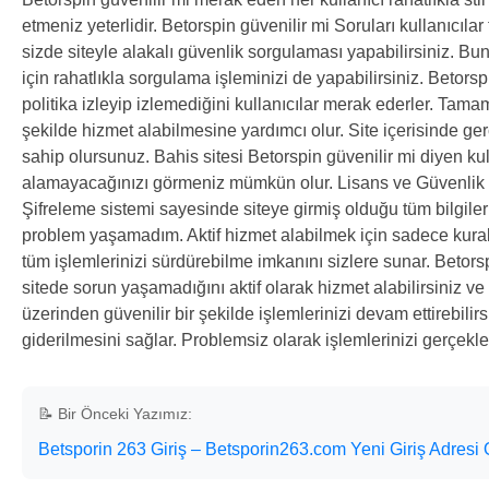
etmeniz yeterlidir. Betorspin güvenilir mi Soruları kullanıc
sizde siteyle alakalı güvenlik sorgulaması yapabilirsiniz. Bunun
için rahatlıkla sorgulama işleminizi de yapabilirsiniz. Betorsp
politika izleyip izlemediğini kullanıcılar merak ederler. Tama
şekilde hizmet alabilmesine yardımcı olur. Site içerisinde 
sahip olursunuz. Bahis sitesi Betorspin güvenilir mi diyen kulla
alamayacağınızı görmeniz mümkün olur. Lisans ve Güvenlik Be
Şifreleme sistemi sayesinde siteye girmiş olduğu tüm bilgiler
problem yaşamadım. Aktif hizmet alabilmek için sadece kuralla
tüm işlemlerinizi sürdürebilme imkanını sizlere sunar. Betor
sitede sorun yaşamadığını aktif olarak hizmet alabilirsiniz ve
üzerinden güvenilir bir şekilde işlemlerinizi devam ettirebilirs
giderilmesini sağlar. Problemsiz olarak işlemlerinizi gerçekle
📝 Bir Önceki Yazımız:
Betsporin 263 Giriş – Betsporin263.com Yeni Giriş Adresi