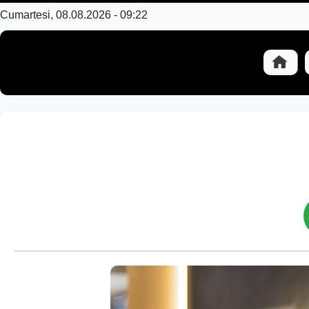
Cumartesi, 08.08.2026 - 09:22