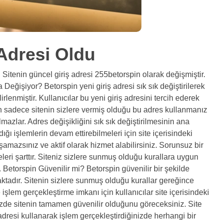
 Adresi Oldu
 Sitenin güncel giriş adresi 255betorspin olarak değişmiştir.
eğişiyor? Betorspin yeni giriş adresi sık sık değiştirilerek
lenmiştir. Kullanıcılar bu yeni giriş adresini tercih ederek
çin sadece sitenin sizlere vermiş olduğu bu adres kullanmanız
lmazlar. Adres değişikliğini sık sık değiştirilmesinin ana
ğı işlemlerin devam ettirebilmeleri için site içerisindeki
amazsınız ve aktif olarak hizmet alabilirsiniz. Sorunsuz bir
meleri şarttır. Siteniz sizlere sunmuş olduğu kurallara uygun
 Betorspin Güvenilir mi? Betorspin güvenilir bir şekilde
aktadır. Sitenin sizlere sunmuş olduğu kurallar gereğince
 işlem gerçekleştirme imkanı için kullanıcılar site içerisindeki
nizde sitenin tamamen güvenilir olduğunu göreceksiniz. Site
dresi kullanarak işlem gerçekleştirdiğinizde herhangi bir